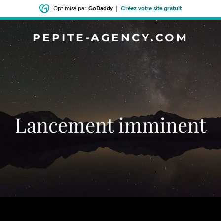
Optimisé par
GoDaddy
|
Créez votre site gratuit
PEPITE-AGENCY.COM
Lancement imminent